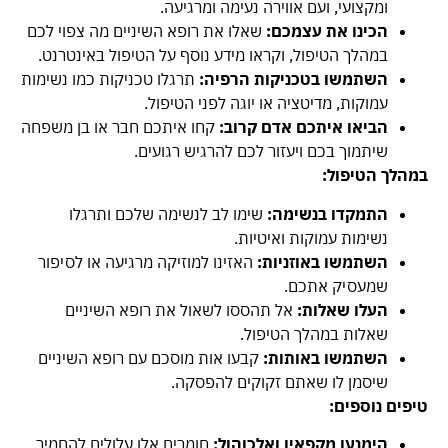
ומקצועי, ועם אווירה נעימה ומרגיעה.
הכינו את עצמכם:
שאלו את רופא השיניים מה צפוי לכם
במהלך הטיפול, וקראו מידע נוסף על הטיפול באינטרנט.
השתמשו בטכניקות הרפיה:
תרגלו טכניקות כמו נשימות
עמוקות, מדיטציה או יוגה לפני הטיפול.
הביאו איתכם אדם קרוב:
קחו איתכם חבר או בן משפחה
שיתמוך בכם ויעזור לכם להרגיש רגועים.
במהלך הטיפול:
התמקדו בנשימה:
שימו לב לנשימה שלכם ותרגלו
נשימות עמוקות ואיטיות.
השתמשו באוזניות:
האזינו למוזיקה מרגיעה או לסיפור
שמעסיק אתכם.
העלו שאלות:
אל תהססו לשאול את רופא השיניים
שאלות במהלך הטיפול.
השתמשו באותות:
קבעו אות מוסכם עם רופא השיניים
שיסמן לו שאתם זקוקים להפסקה.
טיפים נוספים:
הימנעו מקפאין ואלכוהול:
חומרים אלו עלולים להחמיר