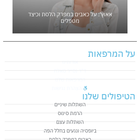
אאוץ': על כאבים במפרק הלסת וכיצד
מטפלים
על המרפאות
אודותינו
ד"ר נסייר סאלח
המרפאות שלנו
הצהרת נגישות
הטיפולים שלנו
השתלות שיניים
הרמת סינוס
השתלות עצם
ביופסיה ונגעים בחלל הפה
כאבים במפרק הלסת